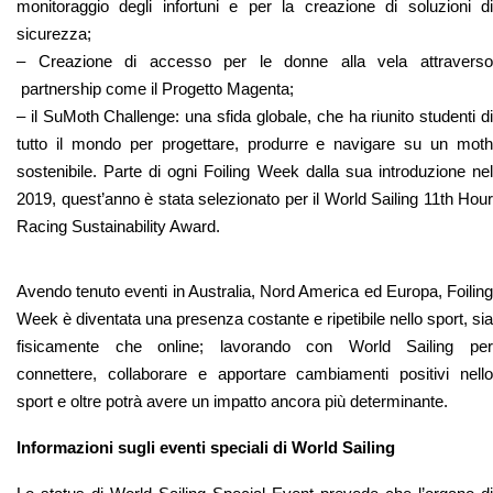
monitoraggio degli infortuni e per la creazione di soluzioni di
sicurezza;
– Creazione di accesso per le donne alla vela attraverso
partnership come il Progetto Magenta;
– il SuMoth Challenge: una sfida globale, che ha riunito studenti di
tutto il mondo per progettare, produrre e navigare su un moth
sostenibile. Parte di ogni Foiling Week dalla sua introduzione nel
2019, quest’anno è stata selezionato per il World Sailing 11th Hour
Racing Sustainability Award.
Avendo tenuto eventi in Australia, Nord America ed Europa, Foiling
Week è diventata una presenza costante e ripetibile nello sport, sia
fisicamente che online; lavorando con World Sailing per
connettere, collaborare e apportare cambiamenti positivi nello
sport e oltre potrà avere un impatto ancora più determinante.
Informazioni sugli eventi speciali di World Sailing