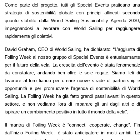
Come parte del progetto, tutti gli Special Events praticano una
strategia di sostenibilità globale con principi allineati secondo
quanto stabilito dalla World Sailing Sustainability Agenda 2030,
impegnandosi a lavorare con World Sailing per raggiungere
rapidamente gli obiettivi.
David Graham, CEO di World Sailing, ha dichiarato: “L’aggiunta di
Foiling Week al nostro gruppo di Special Events è entusiasmante
per il futuro della vela. La crescita dell’evento è stata fenomenale
da constatare, andando ben oltre le sole regate. Siamo lieti di
lavorare al loro fianco per creare nuove strade di partnership e
opportunità e per promuovere l’agenda di sostenibilità di World
Sailing. La Foiling Week ha già fatto grandi passi avanti in questo
settore, e non vediamo l’ora di imparare gli uni dagli altri e di
ispirare un cambiamento positivo in tutto il mondo della vela”.
Il mantra di Foiling Week è “connect, cooperate, change”. Fin
dall’inizio Foiling Week è stato anticipatore in molti ambiti. Le