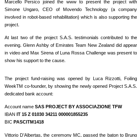
Marcello Persico joined the www to present the project with
Simone Ungaro, CEO of Movendo Technology (a company
involved in robot-based rehabilitation) which is also supporting the
project.
At last two of the project S.A.S. testimonials contributed to the
evening. Glenn Ashby of Emirates Team New Zealand did appear
in video and Max Sirena of Luna Rossa Challenge was present to
show his support to the cause.
The project fund-raising was opened by Luca Rizzotti, Foiling
WeekTM co-founder, by showing the newly opened Project S.A.S.
dedicated bank account:
Account name
SAS PROJECT BY ASSOCIAZIONE TFW
IBAN
IT 15 Z 01030 34211 000001855235
BIC
PASCITM1418
Vittorio D’Albertas, the ceremony MC, passed the baton to Bruno