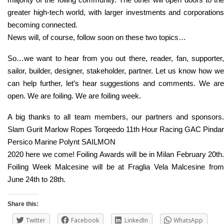
greater high-tech world, with larger investments and corporations
becoming connected.
News will, of course, follow soon on these two topics…
So…we want to hear from you out there, reader, fan, supporter,
sailor, builder, designer, stakeholder, partner. Let us know how we
can help further, let’s hear suggestions and comments. We are
open. We are foiling. We are foiling week.
A big thanks to all team members, our partners and sponsors.
Slam Gurit Marlow Ropes Torqeedo 11th Hour Racing GAC Pindar
Persico Marine Polynt SAILMON
2020 here we come! Foiling Awards will be in Milan February 20th.
Foiling Week Malcesine will be at Fraglia Vela Malcesine from
June 24th to 28th.
Share this:
Twitter
Facebook
LinkedIn
WhatsApp