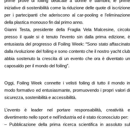
prime prove di foiling dedicate a donne e bambini; le prime
iniziative di sostenibilità come la riduzione delle quote di iscrizione
per i partecipanti che aderiscono al car-pooling e l’eliminazione
della plastica monouso fin dal primo anno.
Gianni Testa, presidente della Fraglia Vela Malcesine, circolo
presso il quale si è tenuto l’evento sin dalla prima edizione, è
entusiasta del progresso di Foiling Week: “Sono stato affascinato
dalla rivoluzione del foiling e sono contento che il nostro yacht club
abbia sostenuto la crescita di un evento che ora è diventato un
caposaldo per il mondo del foiling”.
Oggi, Foiling Week connette i velisti foiling di tutto il mondo in
modo formativo ed entusiasmante, promuovendo i propri valori di
sicurezza, sostenibilità e accessibilità.
L’evento è leader nel portare responsabilità, creatività e
divertimento nello sport e nell’industria ed è stato riconosciuto per:
– Pubblicazione della prima ricerca scientifica in assoluto sul