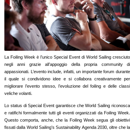
La Foiling Week è l’unico Special Event di World Sailing cresciuto
negli anni grazie all’appoggio della propria community di
appassionati. L’evento include, infatti, un importante forum durante
il quale si condividono idee e si collabora creativamente per
migliorare l’evento stesso, l’evoluzione del foiling e delle classi
veliche volanti.
Lo status di Special Event garantisce che World Sailing riconosca
e ratifichi formalmente tutti gli eventi organizzati da Foiling Week.
Questo comporta, anche, che la Foiling Week segua gli obiettivi
fissati dalla World Sailing’s Sustainability Agenda 2030, oltre che la