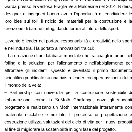
Garda presso la ventosa Fraglia Vela Malcesine nel 2014. Riders,
designer e ingegneri hanno avuto l’opportunità di condividere le
loro idee sui foil, il riciclo dei materiali per la costruzione e la
creazione di barche foiling, dando forma al futuro dello sport.
L’evento è leader nel portare responsabilità e creatività nello sport
e nell’industria. Ha portato a innovazioni tra cui:
– La creazione di un database mondiale che traccia gli infortuni nel
foiling e le soluzioni per l’allenamento e nell’abbigliamento per
affrontare gli incidenti. Questo è diventato il primo documento
scientifico pubblicato su una rivista leader con ripercussioni in tutto
il mondo della vela;
– Partnership con università per la costruzione sostenibile di
imbarcazionei come la SuMoth Challenge, dove gli studenti
progettano e realizzano un Moth Internazionale interamente con
materiale riciclabile e riciclato. Il processo di progettazione e
costruzione utilizza valutazioni del ciclo di vita per i nuovi prodotti
al fine di migliorare la sostenibilità in ogni fase del progetto.