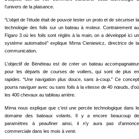
l’univers de la plaisance.
“L’objet de l’étude était de pouvoir tester un proto et de sécuriser la
technologie des foils sur un bateau à moteur. Contrairement au
Figaro 3 où les foils sont réglés à la main, on a développé ici un
système automatisé” explique Mirna Cieniewicz, directrice de la
communication.
L’objectif de Bénéteau est de créer un bateau accompagnateur
pour les départs de courses de voiliers, qui sont de plus en
rapides. “Une navigation plus douce, sans à-coup.” Ce concept
pourra naviguer avec ou sans foils à la vitesse de 40 nœuds, d’où
les 400 chevaux au tableau arrière.
Mirna nous explique que c’est une percée technologique dans le
domaine des bateaux volants. Il y a encore beaucoup de
paramètres à peaufiner ainsi, il n’y aura pas d’annonce
commerciale dans les mois à venir.