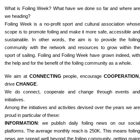
What is Foiling Week? What have we done so far and where are
we heading?
Foiling Week is a no-profit sport and cultural association whose
scope is to promote foiling and make it more safe, accessible and
sustainable. In other words, the aim is to provide the foiling
community with the network and resources to grow within the
sport of sailing. Foiling and Foiling Week have grown indeed, with
the help and for the benefit of the foiling community as a whole.
We aim at
CONNECTING
people, encourage
COOPERATION
,
drive
CHANGE
.
We do connect, cooperate and change through events and
initiatives.
Among the initiatives and activities devised over the years we are
proud in particular of these:
INFORMATION
: we publish daily foiling news on our social
platforms. The average monthly reach is 250K. This means foiling
news are spread well beyond the foiling community, getting major