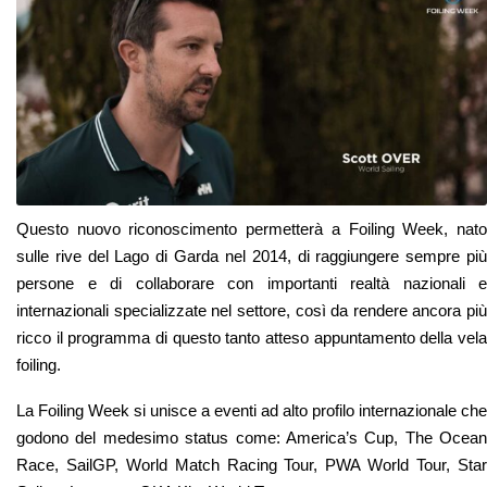
Questo nuovo riconoscimento permetterà a Foiling Week, nato
sulle rive del Lago di Garda nel 2014, di raggiungere sempre più
persone e di collaborare con importanti realtà nazionali e
internazionali specializzate nel settore, così da rendere ancora più
ricco il programma di questo tanto atteso appuntamento della vela
foiling.
La Foiling Week si unisce a eventi ad alto profilo internazionale che
godono del medesimo status come: America’s Cup, The Ocean
Race, SailGP, World Match Racing Tour, PWA World Tour, Star