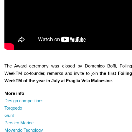
The Award ceremony was closed by Domenico Boffi, Foiling
WeekTM co-founder, remarks and invite to join
the first Foilin
WeekTM of the year in July at Fraglia Vela Malcesine
.
More info
Design competitions
Torqeedo
Gurit
Persico Marine
Movendo Tecnology