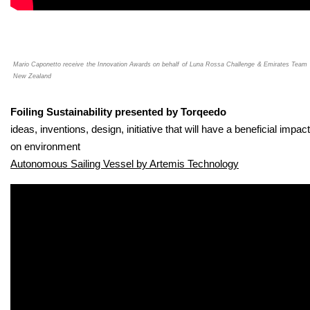
Mario Caponetto receive the Innovation Awards on behalf of Luna Rossa Challenge & Emirates Team
New Zealand
Foiling Sustainability presented by Torqeedo
ideas, inventions, design, initiative that will have a beneficial impact
on environment
Autonomous Sailing Vessel by Artemis Technology