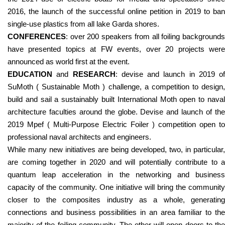
2016, the launch of the successful online petition in 2019 to ban
single-use plastics from all lake Garda shores.
CONFERENCES
: over 200 speakers from all foiling backgrounds
have presented topics at FW events, over 20 projects were
announced as world first at the event.
EDUCATION
and
RESEARCH
: devise and launch in 2019 of
SuMoth ( Sustainable Moth ) challenge, a competition to design,
build and sail a sustainably built International Moth open to naval
architecture faculties around the globe. Devise and launch of the
2019 Mpef ( Multi-Purpose Electric Foiler ) competition open to
professional naval architects and engineers.
While many new initiatives are being developed, two, in particular,
are coming together in 2020 and will potentially contribute to a
quantum leap acceleration in the networking and business
capacity of the community. One initiative will bring the community
closer to the composites industry as a whole, generating
connections and business possibilities in an area familiar to the
majority of the foiling community. The other will open doors to the