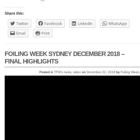
Share this:
Twitter
Facebook
LinkedIn
WhatsApp
Email
Print
FOILING WEEK SYDNEY DECEMBER 2018 –
FINAL HIGHLIGHTS
Posted in
TFW's news
,
video
on
December 22, 2018
by
Foiling Week
.