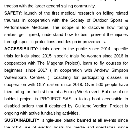
traction with the larger general sailing community.
SAFETY
: launch of the first medical research on foiling related
traumas in cooperation with the Society of Outdoor Sports &
Performance Medicine. The scope is to discover how foiling
sailors get injured, understand how to best prevent the injuries
through specific protections and design improvements.
ACCESSIBILITY
: trials open to the public since 2014, specific
trials for kids since 2015, specific trials fro women since 2016 in
cooperation with The Magenta Project), learn to fly courses for
beginners since 2017 ( in cooperation with Andrew Simpson
Watersports Centres ), coaching for participating classes in
cooperation with OLY sailors since 2018. Over 500 people have
tried foiling for the first time at a Foiling Week event, But one of our
boldest project is PROJECT SAS, a foiling boat accessible to
disabled sailors that il designed by Guillame Verdier. Project is
ongoing with active fundraising activities.
SUSTAINABILITY
: single-use plastic banned at all events since
the 2014 use of electric boats for media and spectators since