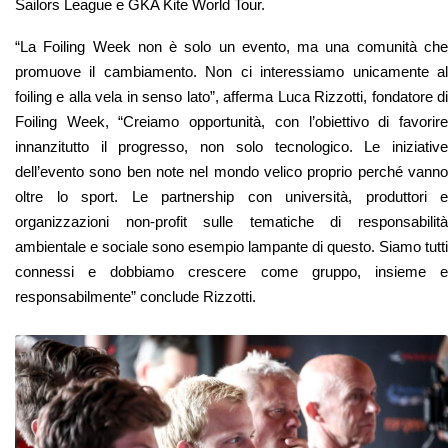
Sailors League e GKA Kite World Tour.
“La Foiling Week non è solo un evento, ma una comunità che
promuove il cambiamento. Non ci interessiamo unicamente al
foiling e alla vela in senso lato”, afferma Luca Rizzotti, fondatore di
Foiling Week, “Creiamo opportunità, con l’obiettivo di favorire
innanzitutto il progresso, non solo tecnologico. Le iniziative
dell’evento sono ben note nel mondo velico proprio perché vanno
oltre lo sport. Le partnership con università, produttori e
organizzazioni non-profit sulle tematiche di responsabilità
ambientale e sociale sono esempio lampante di questo. Siamo tutti
connessi e dobbiamo crescere come gruppo, insieme e
responsabilmente” conclude Rizzotti.